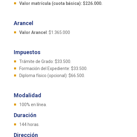
Valor matrícula (cuota básica): $226.000.
Arancel
Valor Arancel
: $1.365.000
Impuestos
Trámite de Grado: $33.500.
Formación del Expediente: $33.500.
Diploma físico (opcional): $66.500.
Modalidad
100% en línea.
Duración
144 horas.
Dirección