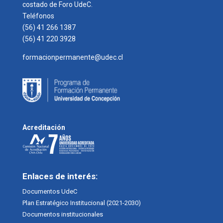
costado de Foro UdeC.
Teléfonos
(56) 41 266 1387
(56) 41 220 3928
formacionpermanente@udec.cl
Acreditación
Enlaces de interés:
Documentos UdeC
Plan Estratégico Institucional (2021-2030)
Documentos institucionales