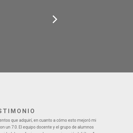
STIMONIO
ientos que adquirí, en cuanto a cómo esto mejoró mi
 con un 7.0. El equipo docente y el grupo de alumnos