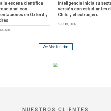
a la escena científica
Inteligencia inicia su sext
rnacional con
versión con estudiantes 
sentaciones en Oxford y
Chile y el extranjero
dres
9 JULIO, 2026
IO, 2026
Ver Más Noticias
NUESTROS CLIENTES