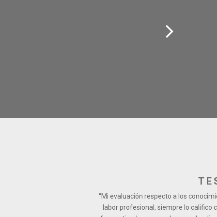
TE
“Mi evaluación respecto a los conocim
labor profesional, siempre lo califico