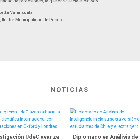
idad de profesiones, lo que enriqueció el diálogo”.
sette Valenzuela
, Ilustre Municipalidad de Penco
NOTICIAS
estigación UdeC avanza
Diplomado en Análisis de