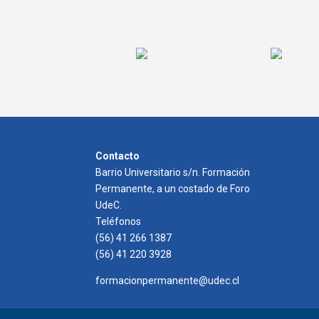
Contacto
Barrio Universitario s/n. Formación
Permanente, a un costado de Foro
UdeC.
Teléfonos
(56) 41 266 1387
(56) 41 220 3928
formacionpermanente@udec.cl