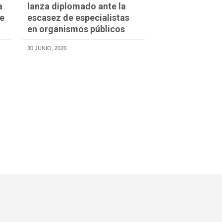
a
lanza diplomado ante la
de
escasez de especialistas
en organismos públicos
30 JUNIO, 2026