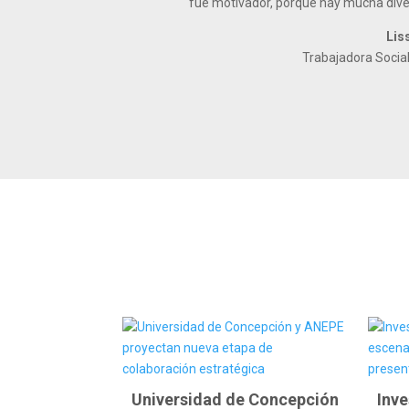
fue motivador, porque hay mucha divers
Lis
Trabajadora Social
Universidad de Concepción
Inv