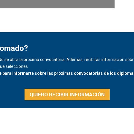
plomado?
o se abra la próxima convocatoria. Además, recibirás información sobre
ue selecciones.
e para informarte sobre las próximas convocatorias de los diplom
QUIERO RECIBIR INFORMACIÓN