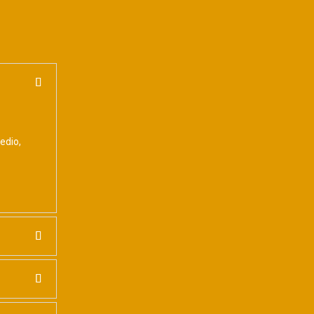
edio,