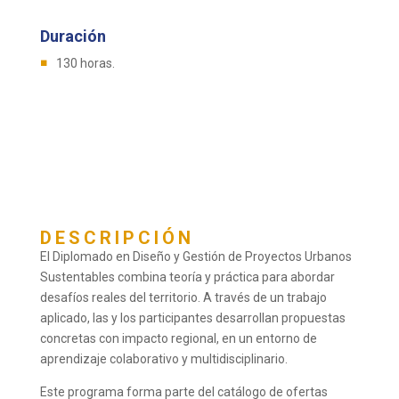
Duración
130 horas.
DESCRIPCIÓN
El Diplomado en Diseño y Gestión de Proyectos Urbanos
Sustentables combina teoría y práctica para abordar
desafíos reales del territorio. A través de un trabajo
aplicado, las y los participantes desarrollan propuestas
concretas con impacto regional, en un entorno de
aprendizaje colaborativo y multidisciplinario.
Este programa forma parte del catálogo de ofertas