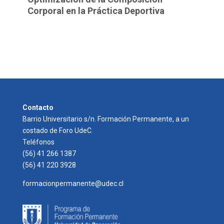
Corporal en la Práctica Deportiva
Contacto
Barrio Universitario s/n. Formación Permanente, a un
costado de Foro UdeC.
Teléfonos
(56) 41 266 1387
(56) 41 220 3928
formacionpermanente@udec.cl