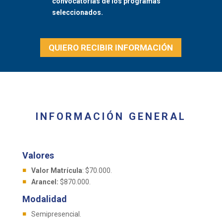
convocatorias de los programas
seleccionados.
QUIERO RECIBIR INFORMACIÓN
INFORMACIÓN GENERAL
Valores
Valor Matrícula
: $70.000.
Arancel:
$870.000.
Modalidad
Semipresencial.